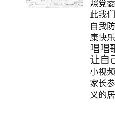
照党
此我
自我
康快
唱唱
让自
小视
家长
义的