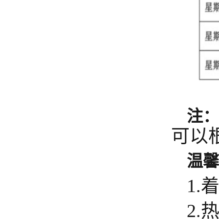
注
可以
温
1
2