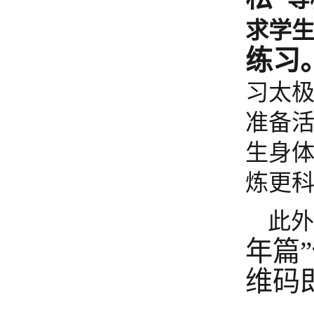
求学
练习
习太
准备
生身
炼更
此
年篇
维码