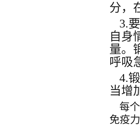
分，
3
自身
量。
呼吸
4
当增
每
免疫