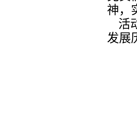
神，
活
发展