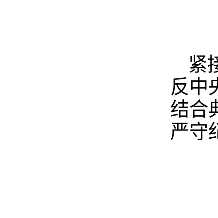
紧
反中
结合
严守