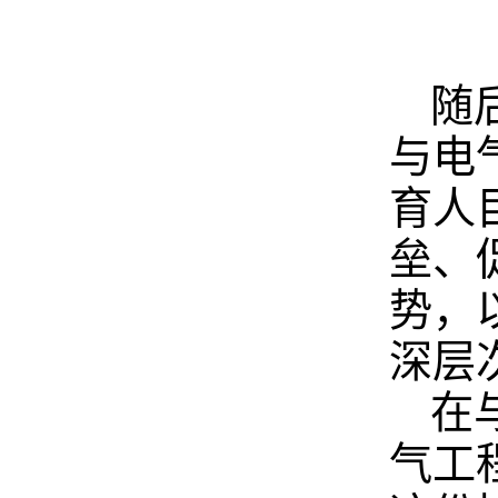
随
与电
育人
垒、
势，
深层
在
气工