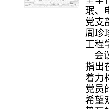
珉、
党支
周珍
工程
会
指出
着力
党员
希望