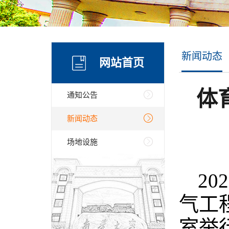
新闻动态
网站首页
体
通知公告
新闻动态
场地设施
2
气工
室举