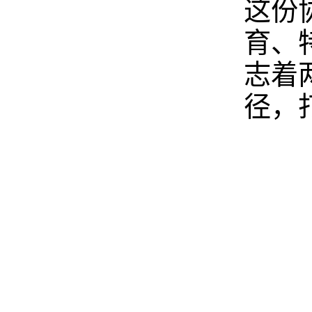
这份
育、
志着
径，