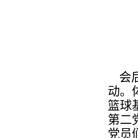
会
动。
篮球
第二
党员