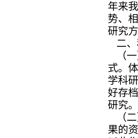
年来
势、
研究方
二、
（一
式。
学科
好存
研究
（二
果的