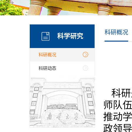
科研概况
科学研究
科研概况
科研动态
科研
师队
推动
政领