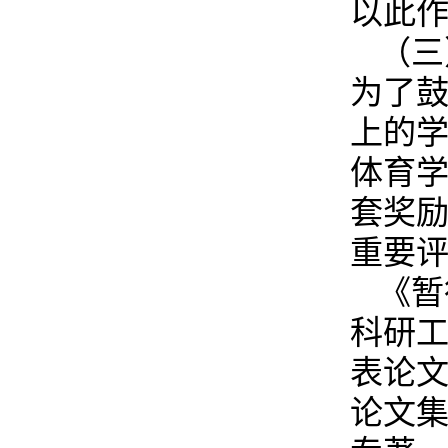
以此
（三
为了
上的
体育
套奖
重要
《暂
科研
表论
论文