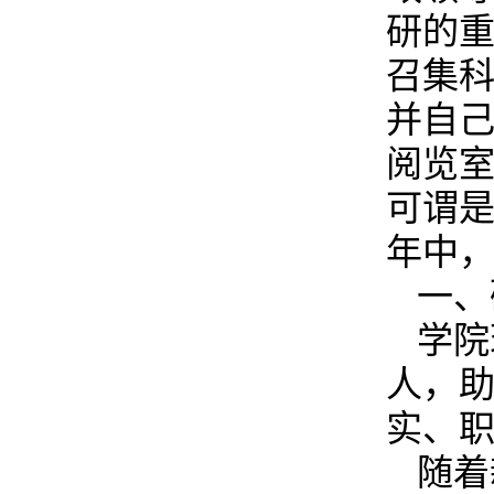
研的
召集
并自
阅览
可谓
年中
一、
学院
人，助
实、
随着