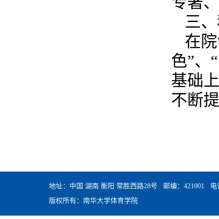
专著
三、
在院
色”、
基础
不断
地址：中国 湖南 衡阳 常胜西路28号 邮编：421001 电话：0
版权所有：南华大学体育学院