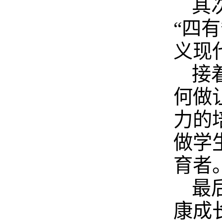
其
“四
义现
接
何做
力的
做学
育者
最
康成