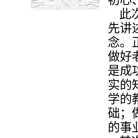
此
先讲
念。
做好
是成
实的
学的
础；
的事