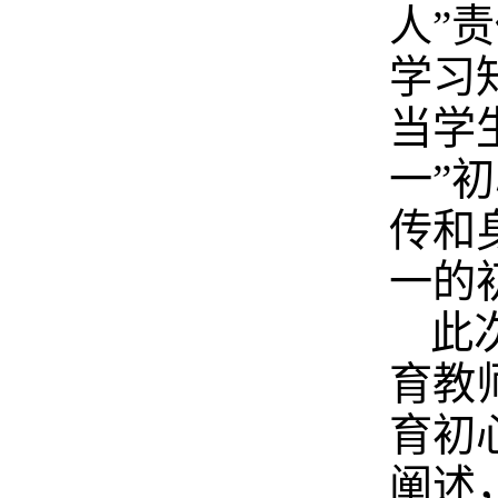
人”
学习
当学
一”
传和
一的
此
育教
育初
阐述