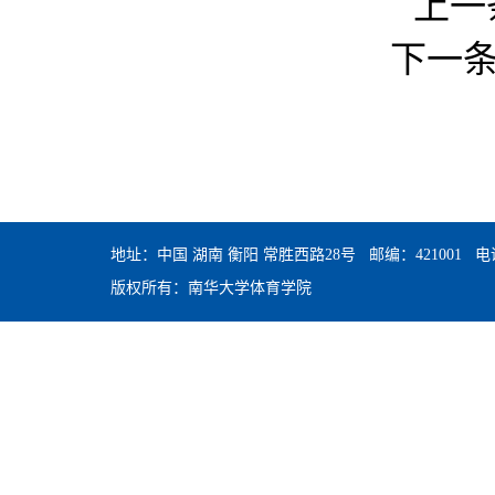
上一
下一
地址：中国 湖南 衡阳 常胜西路28号 邮编：421001 电话：0
版权所有：南华大学体育学院