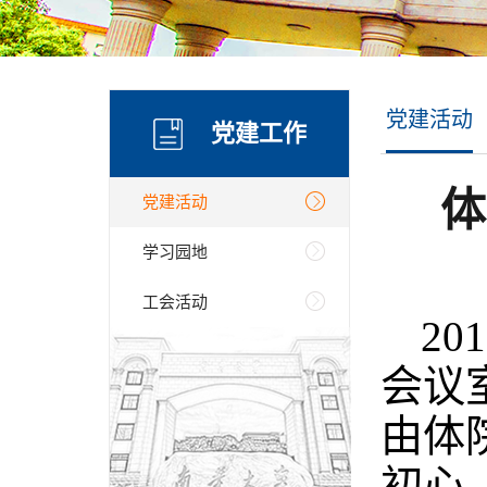
党建活动
党建工作
体
党建活动
学习园地
工会活动
2
会议
由体
初心