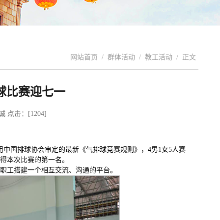
网站首页
/
群体活动
/
教工活动
/
正文
球比赛迎七一
黄诚 点击：[
1204
]
中国排球协会审定的最新《气排球竞赛规则》，4男1女5人赛
获得本次比赛的第一名。
教职工搭建一个相互交流、沟通的平台。