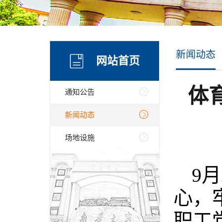
新闻动态
网站首页
体
通知公告
新闻动态
场地设施
9
心，
职工