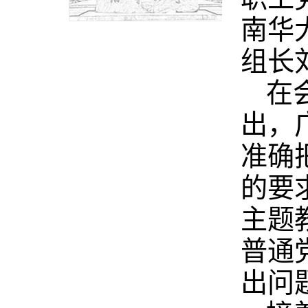
南华
组长
在
出，
准确
的要
主题
普通
出问