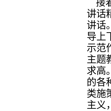
接
讲话
讲话
导上
示范
主题
求高
的各
类施
主义