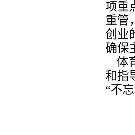
项重
重管
创业
确保
体
和指
“不