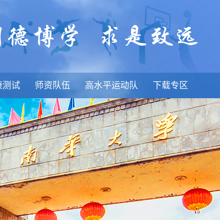
康测试
师资队伍
高水平运动队
下载专区