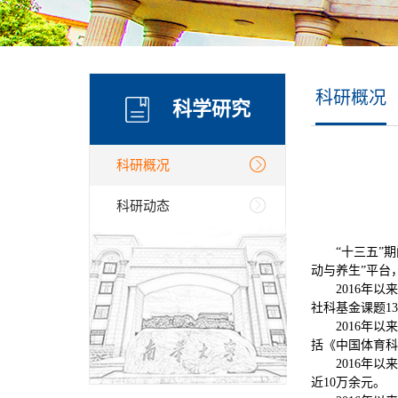
科研概况
科学研究
科研概况
科研动态
“十三五”
动与养生”平台
2016年
社科基金课题1
2016年
括《中国体育科
2016年
近10万余元。