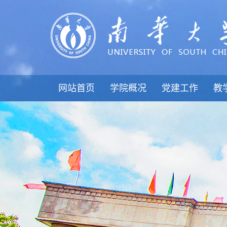
网站首页
学院概况
党建工作
教