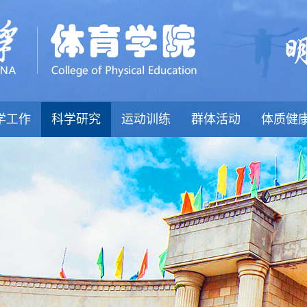
学工作
科学研究
运动训练
群体活动
体质健