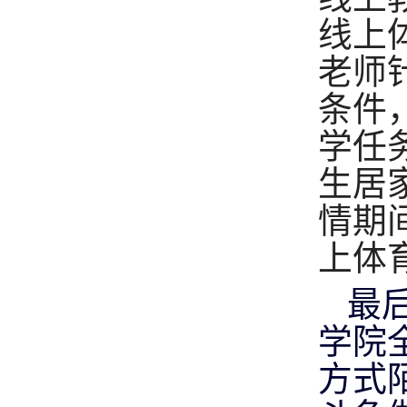
线上
老师
条件
学任
生居
情期
上体
最
学院
方式