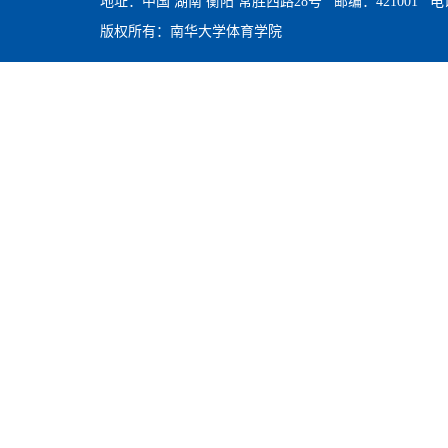
地址：中国 湖南 衡阳 常胜西路28号 邮编：421001 电话：0
版权所有：南华大学体育学院