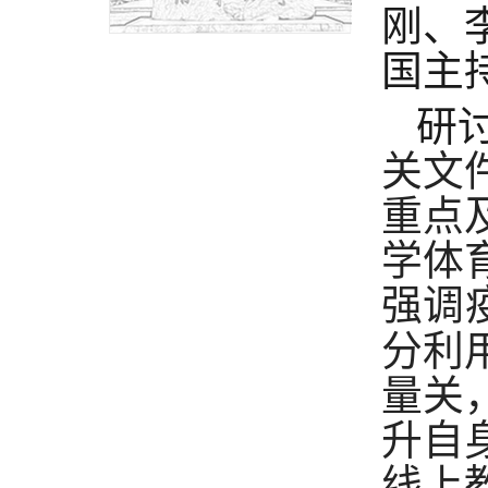
刚、
国主
研
关文
重点
学体
强调
分利
量关
升自
线上