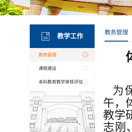
教务管理
教学工作
教务管理
课程建设
本科教育教学审核评估
为
午，
教学
志刚