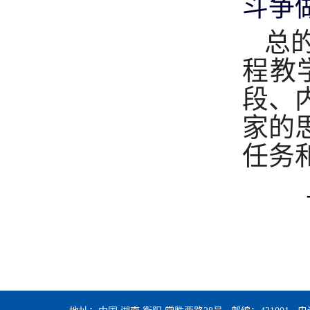
斗争
总
程教
段、
家的
任务