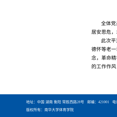
全体党
居安思危，
此次平
德怀等老一
念，革命精
的工作作风
地址：中国 湖南 衡阳 常胜西路28号 邮编：421001 电话：0
版权所有：南华大学体育学院