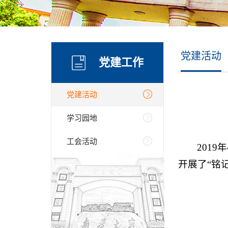
党建活动
党建工作
党建活动
学习园地
工会活动
201
开展了“铭