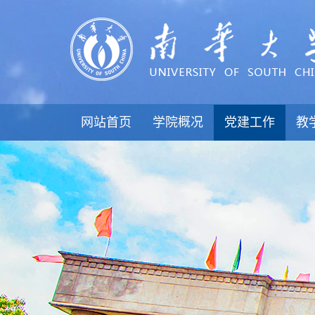
网站首页
学院概况
党建工作
教