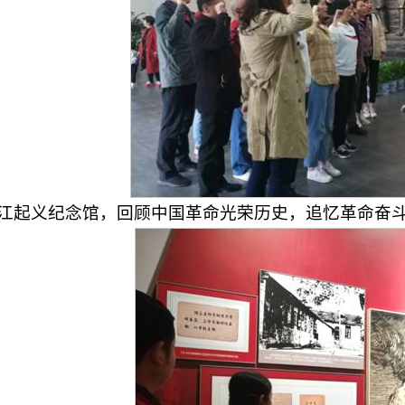
江起义纪念馆，回顾中国革命光荣历史，追忆革命奋