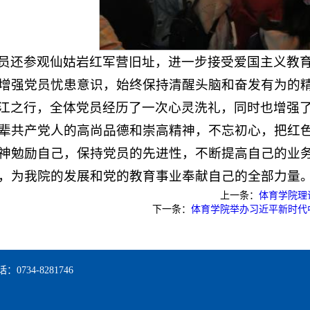
员还参观仙姑岩红军营旧址，进一步接受爱国主义教
增强党员忧患意识，始终保持清醒头脑和奋发有为的
江之行，全体党员经历了一次心灵洗礼，同时也增强
辈共产党人的高尚品德和崇高精神，不忘初心，把红
神勉励自己，保持党员的先进性，不断提高自己的业
，为我院的发展和党的教育事业奉献自己的全部力量
上一条：
体育学院理
下一条：
体育学院举办习近平新时代中
734-8281746