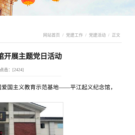
网站首页
/
党建工作
/
党建活动
/
正文
馆开展主题党日活动
重 点击：[
2424
]
赴全国爱国主义教育示范基地——平江起义纪念馆，