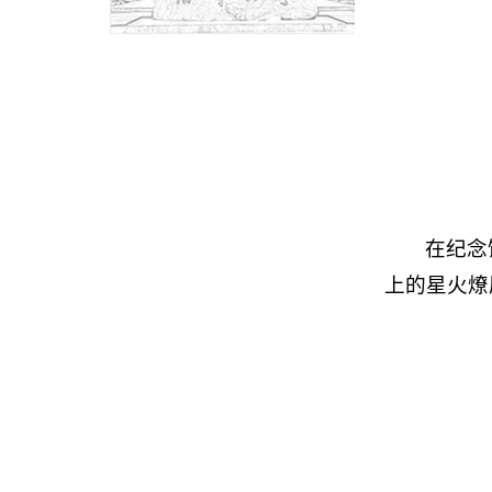
在纪念
上的星火燎