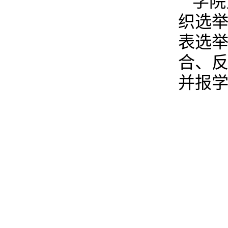
学院
织选
表选
合、
并报