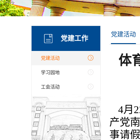
党建活动
党建工作
体
党建活动
学习园地
工会活动
4月
产党南
事请假