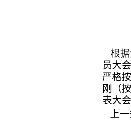
根据
员大
严格
刚（按
表大
上一