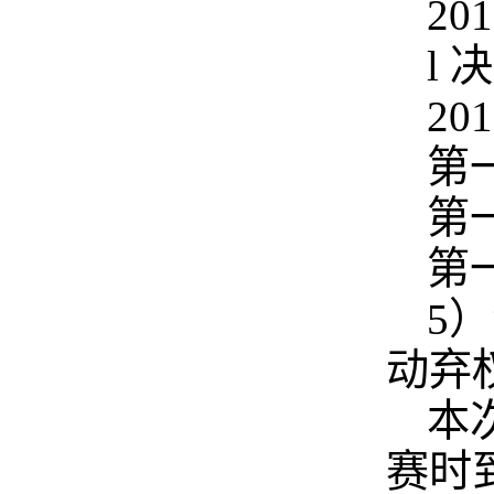
20
l
20
第
第
第
5
动弃
本
赛时