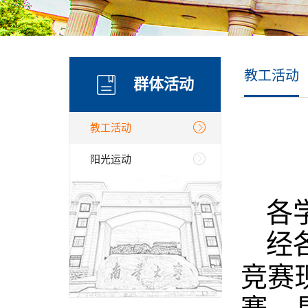
教工活动
群体活动
教工活动
阳光运动
各
经
竞赛