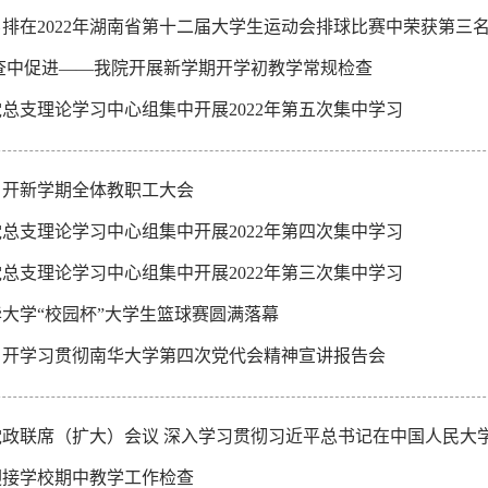
排在2022年湖南省第十二届大学生运动会排球比赛中荣获第三
查中促进——我院开展新学期开学初教学常规检查
总支理论学习中心组集中开展2022年第五次集中学习
召开新学期全体教职工大会
总支理论学习中心组集中开展2022年第四次集中学习
总支理论学习中心组集中开展2022年第三次集中学习
南华大学“校园杯”大学生篮球赛圆满落幕
召开学习贯彻南华大学第四次党代会精神宣讲报告会
党政联席（扩大）会议 深入学习贯彻习近平总书记在中国人民大学考
迎接学校期中教学工作检查