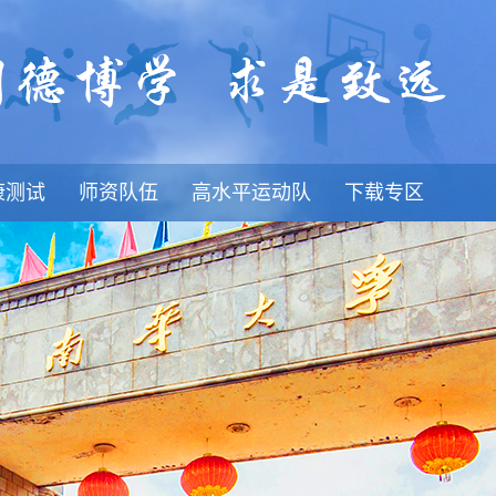
康测试
师资队伍
高水平运动队
下载专区