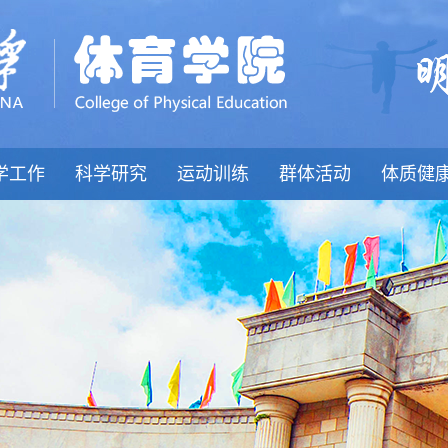
学工作
科学研究
运动训练
群体活动
体质健